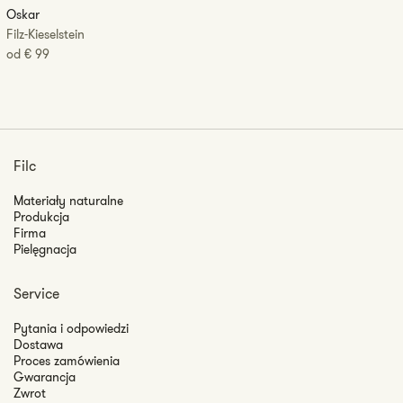
Oskar
Filz-Kieselstein
CENA
od
€ 99
REGULARNA
Filc
Materiały naturalne
Produkcja
Firma
Pielęgnacja
Service
Pytania i odpowiedzi
Dostawa
Proces zamówienia
Gwarancja
Zwrot