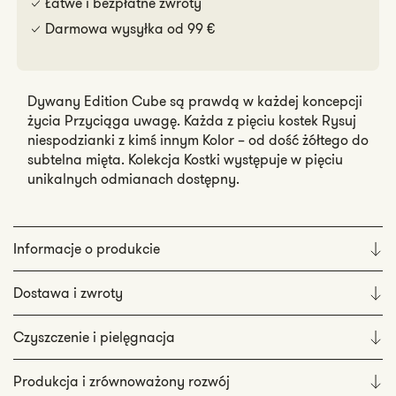
Łatwe i bezpłatne zwroty
Darmowa wysyłka od 99 €
Dywany Edition Cube są prawdą w każdej koncepcji
życia Przyciąga uwagę. Każda z pięciu kostek Rysuj
niespodzianki z kimś innym Kolor – od dość żółtego do
subtelna mięta. Kolekcja Kostki występuje w pięciu
unikalnych odmianach dostępny.
Informacje o produkcie
Dostawa i zwroty
Czyszczenie i pielęgnacja
Produkcja i zrównoważony rozwój