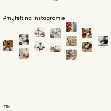
#myfelt na Instagramie
Filc