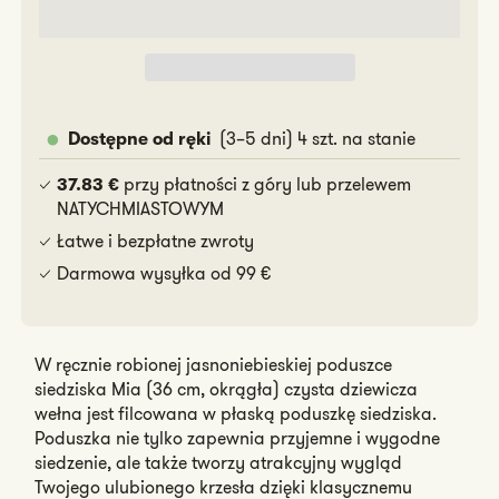
(3–5 dni) 4 szt. na stanie
Dostępne od ręki
przy płatności z góry lub przelewem
37.83 €
NATYCHMIASTOWYM
Łatwe i bezpłatne zwroty
Darmowa wysyłka od 99 €
W ręcznie robionej jasnoniebieskiej poduszce
siedziska Mia (36 cm, okrągła) czysta dziewicza
wełna jest filcowana w płaską poduszkę siedziska.
Poduszka nie tylko zapewnia przyjemne i wygodne
siedzenie, ale także tworzy atrakcyjny wygląd
Twojego ulubionego krzesła dzięki klasycznemu