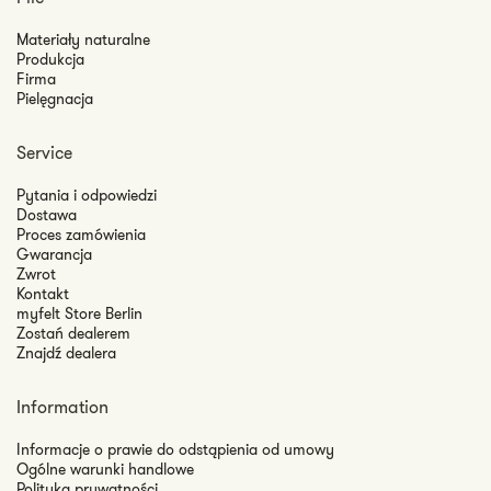
Materiały naturalne
Produkcja
Firma
Pielęgnacja
Service
Pytania i odpowiedzi
Dostawa
Proces zamówienia
Gwarancja
Zwrot
Kontakt
myfelt Store Berlin
Zostań dealerem
Znajdź dealera
Information
Informacje o prawie do odstąpienia od umowy
Ogólne warunki handlowe
Polityka prywatności