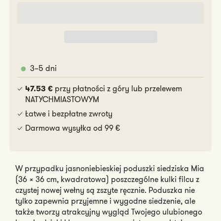
3–5 dni
przy płatności z góry lub przelewem
47.53 €
NATYCHMIASTOWYM
Łatwe i bezpłatne zwroty
Darmowa wysyłka od 99 €
W przypadku jasnoniebieskiej poduszki siedziska Mia
(36 x 36 cm, kwadratowa) poszczególne kulki filcu z
czystej nowej wełny są zszyte ręcznie. Poduszka nie
tylko zapewnia przyjemne i wygodne siedzenie, ale
także tworzy atrakcyjny wygląd Twojego ulubionego