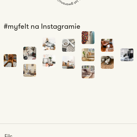
#myfelt na Instagramie
Filc