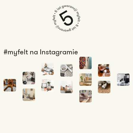
#myfelt na Instagramie