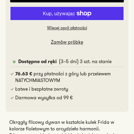
Frida
Frida
Więcej opcji płatności
Zamów próbkę
(3–5 dni) 3 szt. na stanie
Dostępne od ręki
przy płatności z góry lub przelewem
76.63 €
NATYCHMIASTOWYM
Łatwe i bezpłatne zwroty
Darmowa wysyłka od 99 €
Okrągły filcowy dywan w kształcie kulek Frida w
kolorze fioletowym to arcydzieło harmonii.