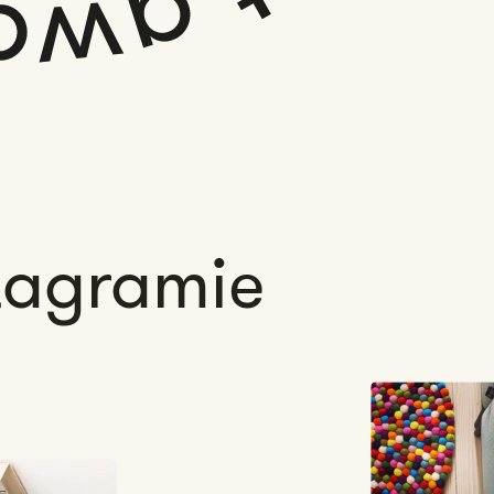
tagramie