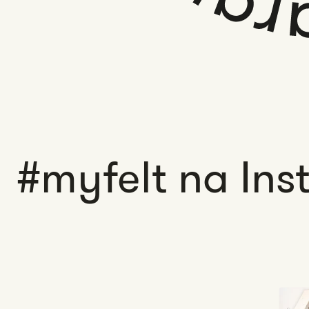
#myfelt na Ins