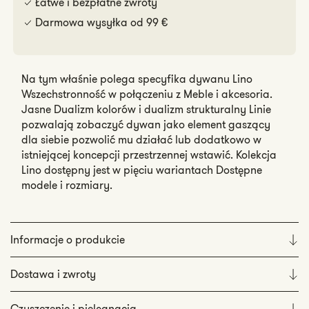
Łatwe i bezpłatne zwroty
Darmowa wysyłka od 99 €
Na tym właśnie polega specyfika dywanu Lino
Wszechstronność w połączeniu z Meble i akcesoria.
Jasne Dualizm kolorów i dualizm strukturalny Linie
pozwalają zobaczyć dywan jako element gaszący
dla siebie pozwolić mu działać lub dodatkowo w
istniejącej koncepcji przestrzennej wstawić. Kolekcja
Lino dostępny jest w pięciu wariantach Dostępne
modele i rozmiary.
Informacje o produkcie
Dostawa i zwroty
Czyszczenie i pielęgnacja