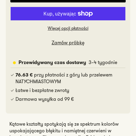
Frida
Frida
Więcej opcji płatności
Zamów próbkę
3–4 tygodnie
Przewidywany czas dostawy
przy płatności z góry lub przelewem
76.63 €
NATYCHMIASTOWYM
Łatwe i bezpłatne zwroty
Darmowa wysyłka od 99 €
Kątowe kształty spotykają się ze spektrum kolorów
uspokajającego błękitu i namiętnej czerwieni w