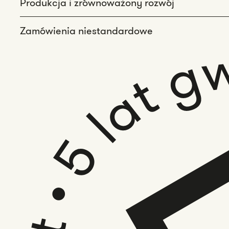
Produkcja i zrównoważony rozwój
Zamówienia niestandardowe