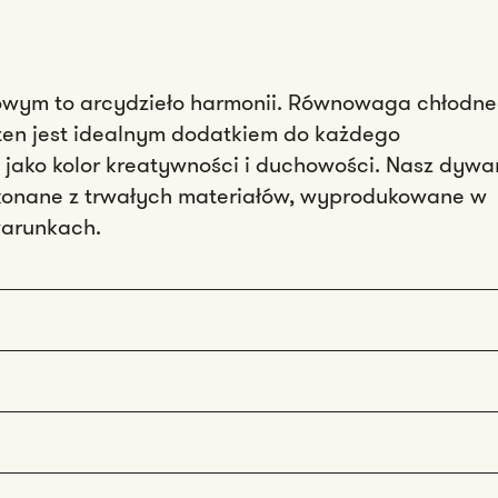
etowym to arcydzieło harmonii. Równowaga chłodn
an ten jest idealnym dodatkiem do każdego
y jako kolor kreatywności i duchowości. Nasz dywa
ykonane z trwałych materiałów, wyprodukowane w
warunkach.