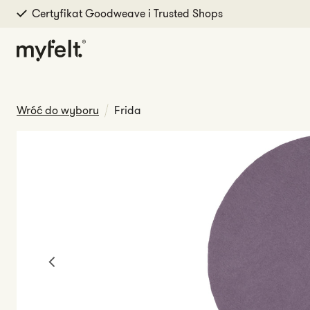
Łatwe zwroty
Przejdź do treści
Wróć do wyboru
Frida