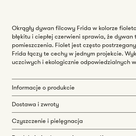
Okrągły dywan filcowy Frida w kolorze fiol
błękitu i ciepłej czerwieni sprawia, że ​​dyw
pomieszczenia. Fiolet jest często postrzegan
Frida łączy te cechy w jednym projekcie. W
uczciwych i ekologicznie odpowiedzialnych 
Informacje o produkcie
Dostawa i zwroty
Czyszczenie i pielęgnacja