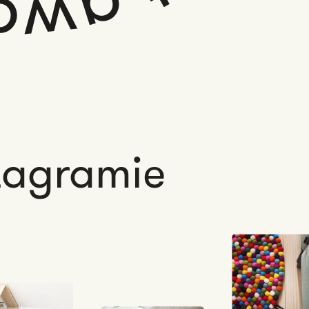
tagramie