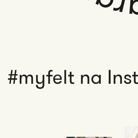
#myfelt na Ins